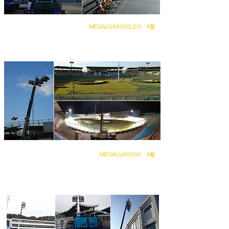
奈良競輪場
MEGALUX6000LED 4基
2016年より、ナイターおよびミッドナイト開催時の照明設備として
MEGALUX6000LEDが採用されました。
久留米競輪場
MEGALUX9000 4基
2010年より、ナイター開催時の照明設備としてMEGALUX9000が
採用されました。