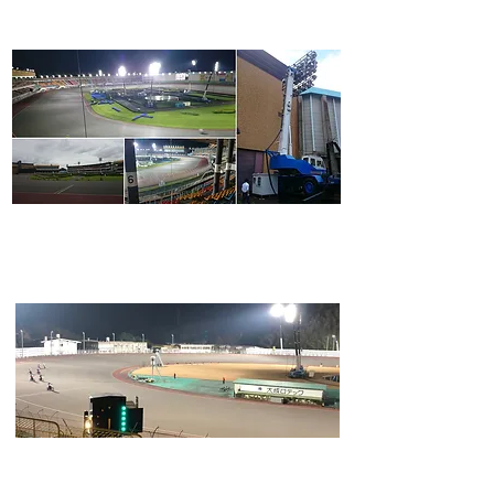
2015年9月にテスト開催されたナイターレースにおいて、
MEGALUXがその機動性・汎用性の高さを発揮しました。
山陽オートレース場
2019年2月にテスト開催されたミッドナイトレースにおいても、
MEGALUXが採用されました。
その他