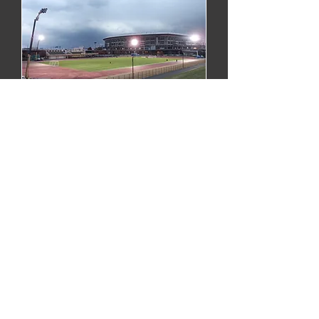
陸上競技
1998年よりナイター開催となった「ゴールデンゲームズinのべおか」をは
じめ、「日本選手権陸上」などの日本陸上界におけるビッグイベントでも
MEGALUXは活躍しています。
ゴールデンゲームズのべおか