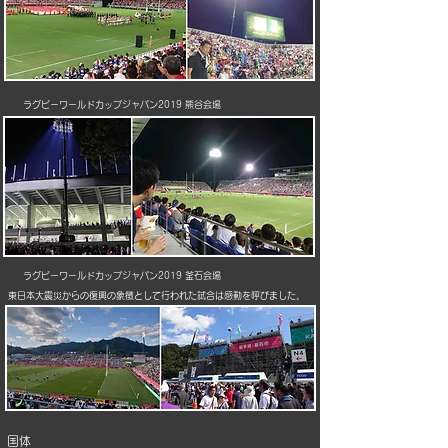
ラグビーワールドカップジャパン2019 熊谷会場
ラグビーワールドカップジャパン2019 釜石会場
東日本大震災からの復興の象徴として行われた試合は感動を呼びました。
国体