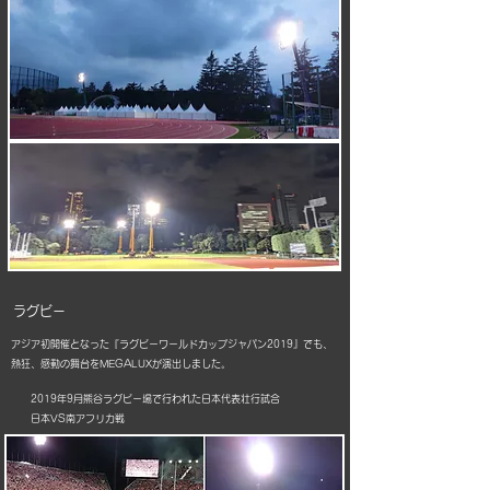
ラグビー
アジア初開催となった『ラグビーワールドカップジャパン2019』でも、
熱狂、感動の舞台をMEGALUXが演出しました。
2019年9月熊谷ラグビー場で行われた日本代表壮行試合
日本VS南アフリカ戦