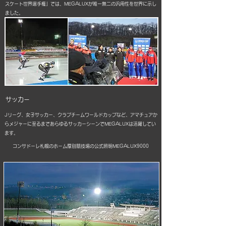
スケート世界選手権」では、MEGALUXが唯一無二の汎用性を世界に示し
ました。
​サッカー
Jリーグ、女子サッカー、クラブチームワールドカップなど、アマチュアか
らメジャーに至るまであらゆるサッカーシーンでMEGALUXは活躍してい
ます。
コンサドーレ札幌のホーム厚別競技場の公式照明MEGALUX9000