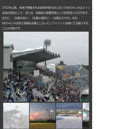
2002年以降、各地で開催される国民体育大会においてMEGALUXはメイン
会場の照明として、または、各競技の薄暮照明として採用頂いております。
まさに、「必要な時に」「必要な場所に」「必要なだけの」光を。
MEGALUXは恒久設備を必要としないビッグイベント会場にてお届けする
ことが可能です。