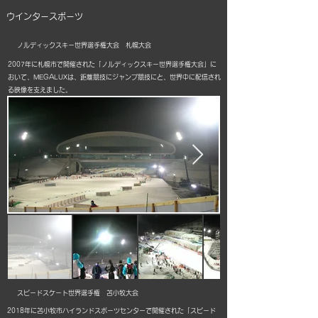
ウインタースポーツ
ノルディックスキー世界選手権大会 札幌大会
2007年に札幌市で開催された「ノルディックスキー世界選手権大会」に
おいて、MEGALUXは、距離競技にジャンプ競技にと、世界中に配信され
る映像を支えました。
スピードスケート世界選手権 苫小牧大会
2018年に苫小牧市ハイランドスポーツセンターで開催された「スピード