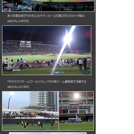
あづま競技場で行われた女子サッカー公式戦日本VSカナダ戦の
MEGALUX9000
FIFAクラブチームワールドカップの代表チーム練習場で活躍する
MEGALUX1800